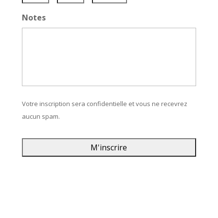
Jour
Mois
Année
Notes
Votre inscription sera confidentielle et vous ne recevrez
aucun spam.